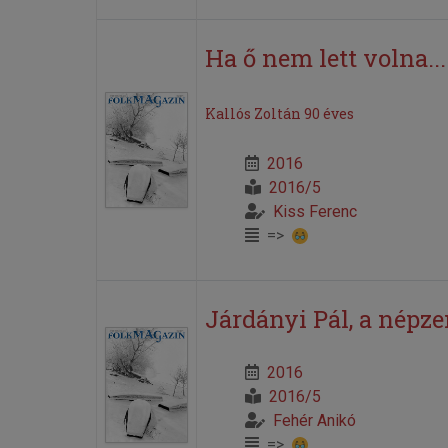
Ha ő nem lett volna...
Kallós Zoltán 90 éves
2016
2016/5
Kiss Ferenc
=>
Járdányi Pál, a népz
2016
2016/5
Fehér Anikó
=>