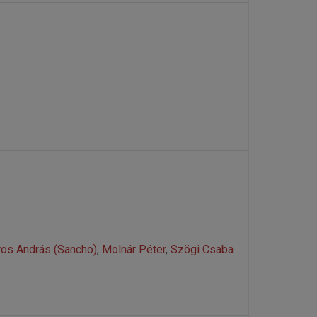
os András (Sancho)
,
Molnár Péter
,
Szögi Csaba