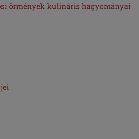
si örmények kulináris hagyományai
jei