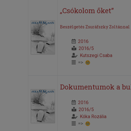
„Csókolom őket”
Beszélgetés Zsuráfszky Zoltánnal
2016
2016/5
Kutszegi Csaba
=>
Dokumentumok a bukov
2016
2016/5
Kóka Rozália
=>