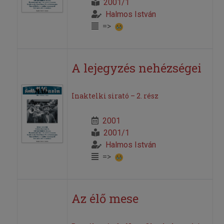
2001/1
Halmos István
=>
A lejegyzés nehézségei
Inaktelki sirató – 2. rész
2001
2001/1
Halmos István
=>
Az élő mese