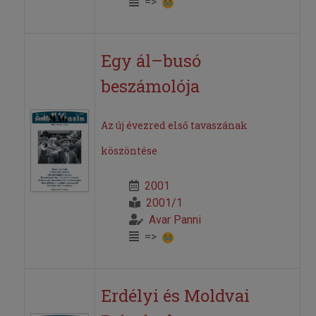
=>
Egy ál–busó
beszámolója
Az új évezred első tavaszának
köszöntése
2001
2001/1
Avar Panni
=>
Erdélyi és Moldvai