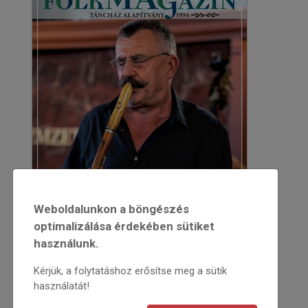
Weboldalunkon a böngészés
optimalizálása érdekében sütiket
használunk.
Kérjük, a folytatáshoz erősítse meg a sütik
használatát!