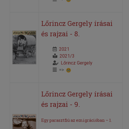
Lőrincz Gergely írásai
és rajzai - 8.
2021
2021/3
Lőrincz Gergely
=>
Lőrincz Gergely írásai
és rajzai - 9.
Egy parasztfiú az emigrációban – 1.