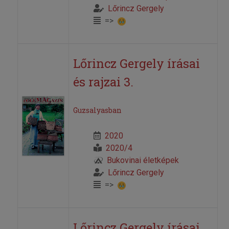
Lőrincz Gergely
=>
Lőrincz Gergely írásai
és rajzai 3.
Guzsalyasban
2020
2020/4
Bukovinai életképek
Lőrincz Gergely
=>
Lőrincz Gergely írásai