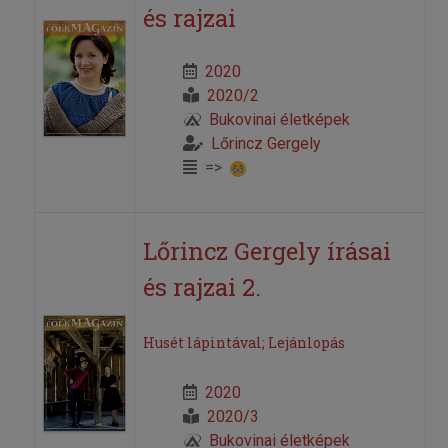
és rajzai
2020
2020/2
Bukovinai életképek
Lőrincz Gergely
=>
Lőrincz Gergely írásai
és rajzai 2.
Husét lápintával; Lejánlopás
2020
2020/3
Bukovinai életképek