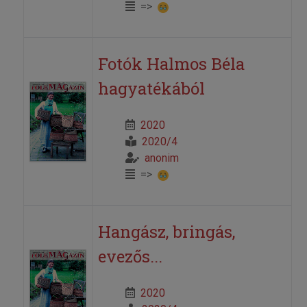
=>
Fotók Halmos Béla
hagyatékából
2020
2020/4
anonim
=>
Hangász, bringás,
evezős...
2020