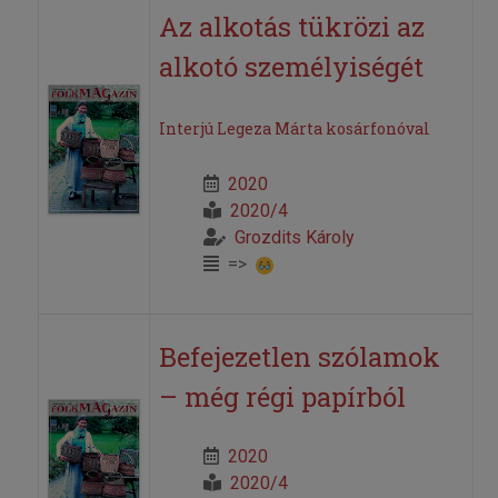
Az alkotás tükrözi az
alkotó személyiségét
Interjú Legeza Márta kosárfonóval
2020
2020/4
Grozdits Károly
=>
Befejezetlen szólamok
– még régi papírból
2020
2020/4