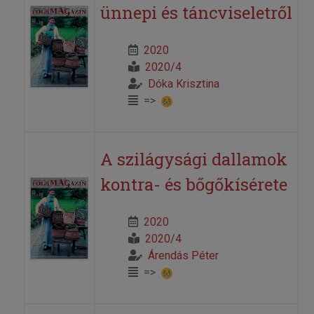
ünnepi és táncviseletről
2020
2020/4
Dóka Krisztina
=>
A szilágysági dallamok
kontra- és bőgőkísérete
2020
2020/4
Árendás Péter
=>