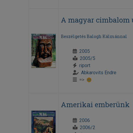
A magyar cimbalom 
Beszélgetés Balogh Kálmánnal
2005
2005/5
riport
Abkarovits Endre
=>
Amerikai emberünk
2006
2006/2