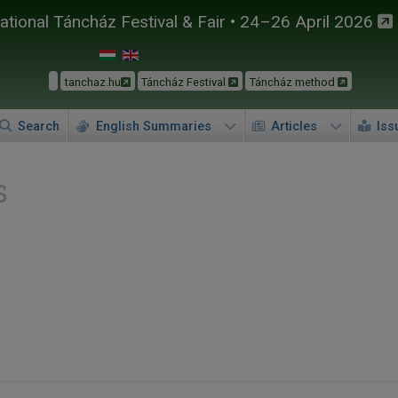
tional Táncház Festival & Fair • 24–26 April 2026
tanchaz.hu
Táncház Festival
Táncház method
Search
English Summaries
Articles
Iss
s