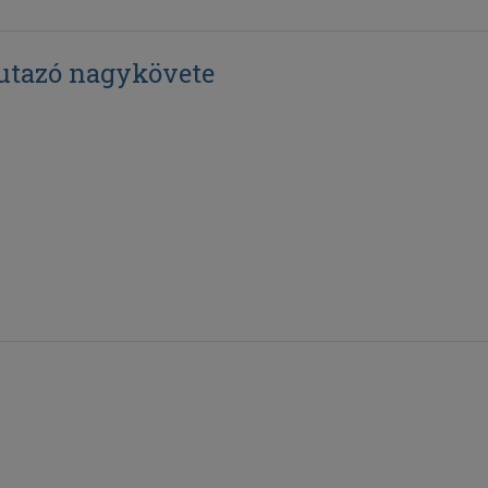
utazó nagykövete