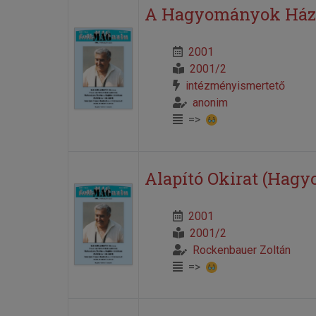
A Hagyományok Háza
2001
2001/2
intézményismertető
anonim
=>
Alapító Okirat (Hag
2001
2001/2
Rockenbauer Zoltán
=>