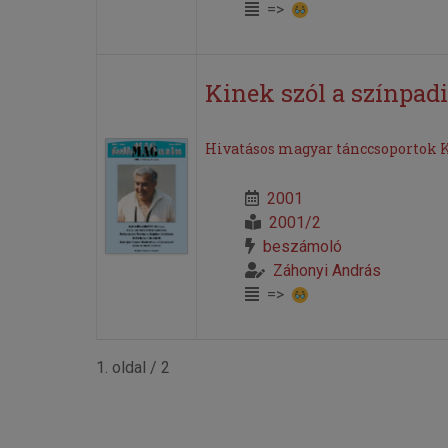
=>
Kinek szól a színpadi
Hivatásos magyar tánccsoportok K
2001
2001/2
beszámoló
Záhonyi András
=>
1. oldal / 2