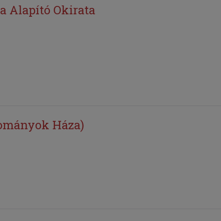
 Alapító Okirata
yományok Háza)