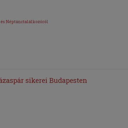
 és Néptánctalálkozóról
ázaspár sikerei Budapesten