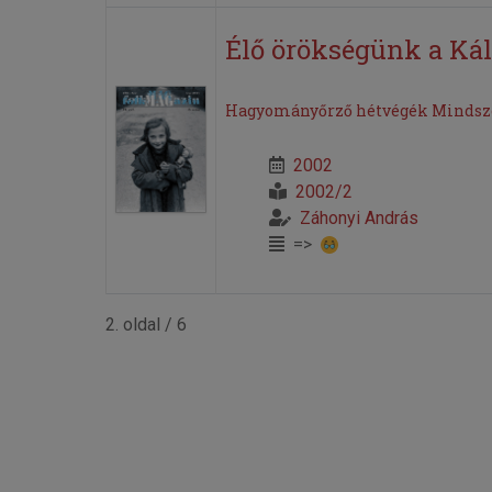
Élő örökségünk a Ká
Hagyományőrző hétvégék Mindsz
2002
2002/2
Záhonyi András
=>
2. oldal / 6