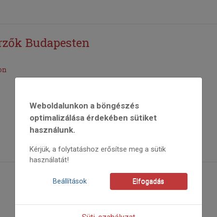
rzők Budapesten
on
Weboldalunkon a böngészés
optimalizálása érdekében sütiket
használunk.
Kérjük, a folytatáshoz erősítse meg a sütik
használatát!
Beállítások
Elfogadás