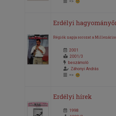
=>
Erdélyi hagyományő
Régiók napja sorozat a Millenáris
2001
2001/3
beszámoló
Záhonyi András
=>
Erdélyi hírek
1998