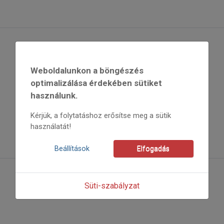
Weboldalunkon a böngészés
optimalizálása érdekében sütiket
használunk.
Kérjük, a folytatáshoz erősítse meg a sütik
használatát!
Beállítások
Elfogadás
Süti-szabályzat