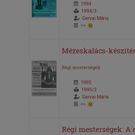
1994
1994/3
Gervai Mária
=>
Mézeskalács-készíté
Régi mesterségek
1995
1995/3
Gervai Mária
=>
Régi mesterségek: A 