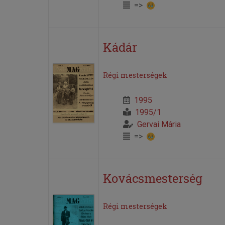
=>
Kádár
Régi mesterségek
1995
1995/1
Gervai Mária
=>
Kovácsmesterség
Régi mesterségek