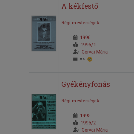
A kékfestő
Régi mesterségek
1996
1996/1
Gervai Mária
=>
Gyékényfonás
Régi mesterségek
1995
1995/2
Gervai Mária