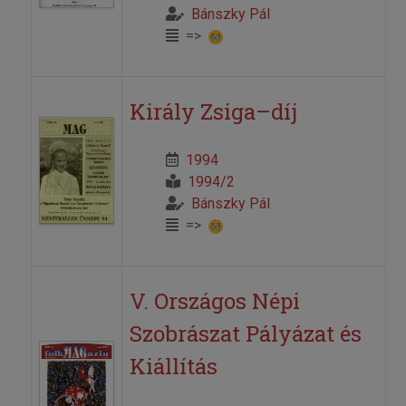
Bánszky Pál
=>
Király Zsiga–díj
1994
1994/2
Bánszky Pál
=>
V. Országos Népi
Szobrászat Pályázat és
Kiállítás