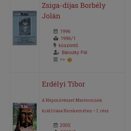
Zsiga-díjas Borbély
Jolán
1996
1996/1
köszöntő
Bánszky Pál
=>
Erdélyi Tibor
A Népművészet Mestereinek
kiállítása Kecskeméten – I. rész
2005