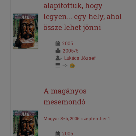
alapítottuk, hogy
legyen... egy hely, ahol
össze lehet jönni
2005
2005/5
Lukács József
=>
A magányos
mesemondó
Magyar Szó, 2005. szeptember 1.
2005