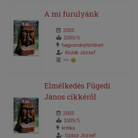
A mi furulyánk
2005
2005/5
hagyománytörténet
Kozák József
=>
Elmélkedés Fügedi
János cikkéről
2005
2005/5
kritika
Szász József