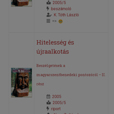
2005/5
beszámoló
K. Tóth László
=>
Hitelesség és
újraalkotás
Beszélgetések a
magyarszentbenedeki pontozóról – II.
rész
2005
2005/5
riport