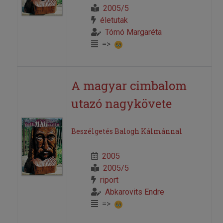
2005/5
életutak
Tómó Margaréta
=>
A magyar cimbalom
utazó nagykövete
Beszélgetés Balogh Kálmánnal
2005
2005/5
riport
Abkarovits Endre
=>