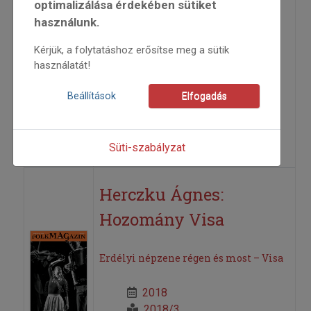
optimalizálása érdekében sütiket
Elismerések 2018
használunk.
tavaszán
Kérjük, a folytatáshoz erősítse meg a sütik
használatát!
2018
Beállítások
Elfogadás
2018/3
anonim
=>
Süti-szabályzat
Herczku Ágnes:
Hozomány Visa
Erdélyi népzene régen és most – Visa
2018
2018/3