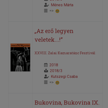
Ménes Márta
=>
„Az erő legyen
veletek...!”
XXVIII. Zalai Kamaratánc Fesztivál
2018
2018/3
Kutszegi Csaba
=>
Bukovina, Bukovina IX.