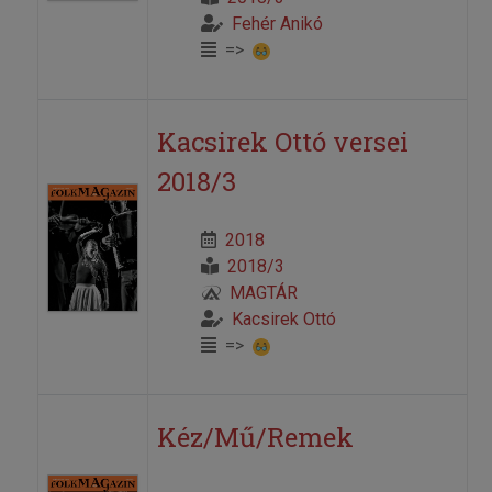
Fehér Anikó
=>
Kacsirek Ottó versei
2018/3
2018
2018/3
MAGTÁR
Kacsirek Ottó
=>
Kéz/Mű/Remek