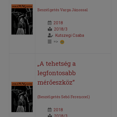
Beszélgetés Varga Jánossal
2018
2018/3
Kutszegi Csaba
=>
„A tehetség a
legfontosabb
mérőeszköz”
(Beszélgetés Sebő Ferenccel)
2018
2018/3