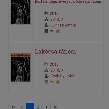
Kortárs népművészet a Műcsarnokban
2018
2018/3
Juhász Katalin
=>
Lakócsa táncai
2018
2018/3
Borbély Jolán
=>
1
2