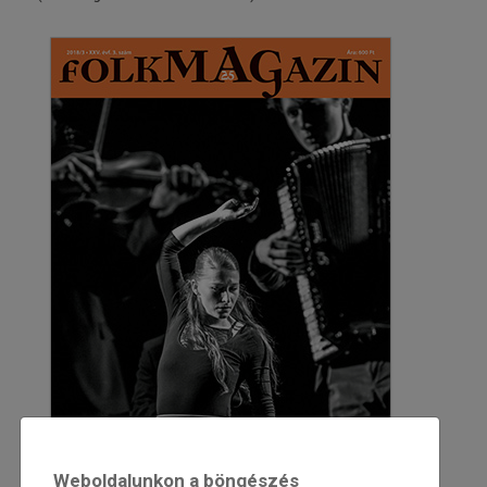
Weboldalunkon a böngészés