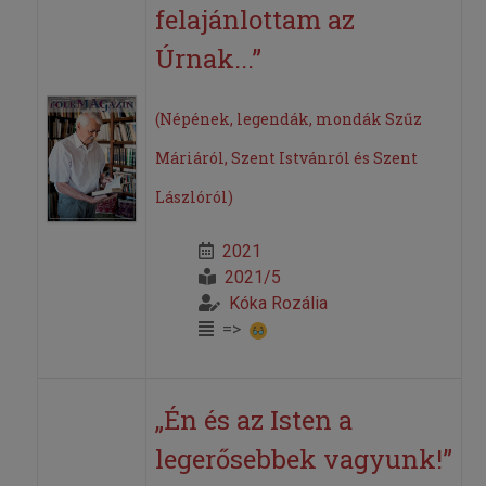
felajánlottam az
Úrnak...”
(Népének, legendák, mondák Szűz
Máriáról, Szent Istvánról és Szent
Lászlóról)
2021
2021/5
Kóka Rozália
=>
„Én és az Isten a
legerősebbek vagyunk!”