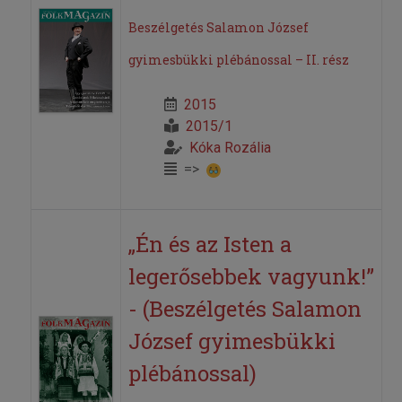
Beszélgetés Salamon József
gyimesbükki plébánossal – II. rész
2015
2015/1
Kóka Rozália
=>
„Én és az Isten a
legerősebbek vagyunk!”
- (Beszélgetés Salamon
József gyimesbükki
plébánossal)