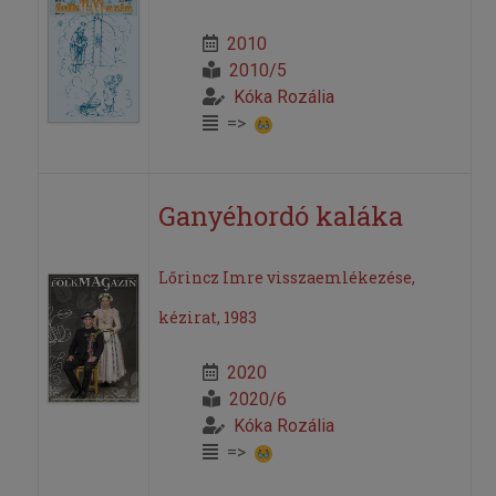
2010
2010/5
Kóka Rozália
=>
Ganyéhordó kaláka
Lőrincz Imre visszaemlékezése,
kézirat, 1983
2020
2020/6
Kóka Rozália
=>