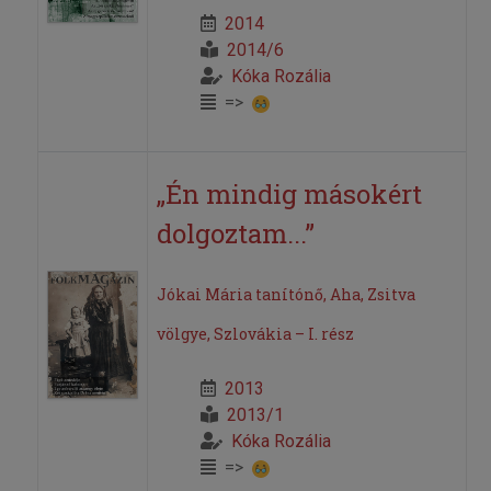
2014
2014/6
Kóka Rozália
=>
„Én mindig másokért
dolgoztam...”
Jókai Mária tanítónő, Aha, Zsitva
völgye, Szlovákia – I. rész
2013
2013/1
Kóka Rozália
=>