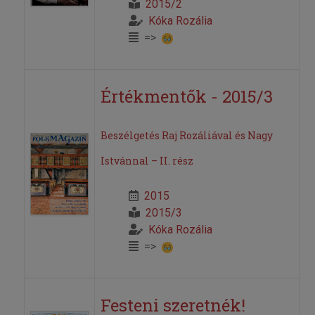
2015/2
Kóka Rozália
=>
Értékmentők - 2015/3
Beszélgetés Raj Rozáliával és Nagy
Istvánnal – II. rész
2015
2015/3
Kóka Rozália
=>
Festeni szeretnék!