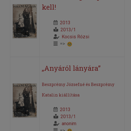
kell!
2013
2013/1
Kocsis Rózsi
=>
„Anyáról lányára”
Beszprémy Józsefné és Beszprémy
Katalin kiállítása
2013
2013/1
anonim
=>