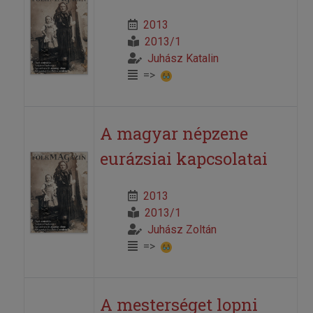
2013
2013/1
Juhász Katalin
=>
A magyar népzene
eurázsiai kapcsolatai
2013
2013/1
Juhász Zoltán
=>
A mesterséget lopni