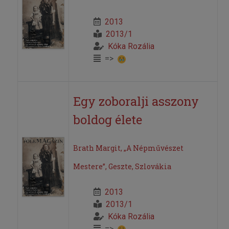
2013
2013/1
Kóka Rozália
=>
Egy zoboralji asszony
boldog élete
Brath Margit, „A Népművészet
Mestere”, Geszte, Szlovákia
2013
2013/1
Kóka Rozália
=>