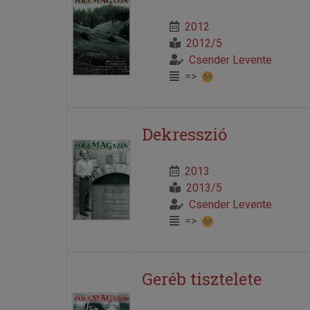
2012
2012/5
Csender Levente
=>
Dekresszió
2013
2013/5
Csender Levente
=>
Geréb tisztelete