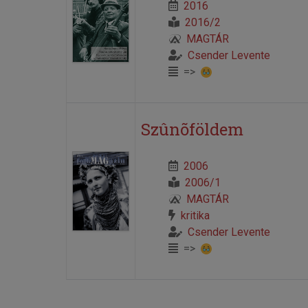
2016
2016/2
MAGTÁR
Csender Levente
=>
Szûnõföldem
2006
2006/1
MAGTÁR
kritika
Csender Levente
=>