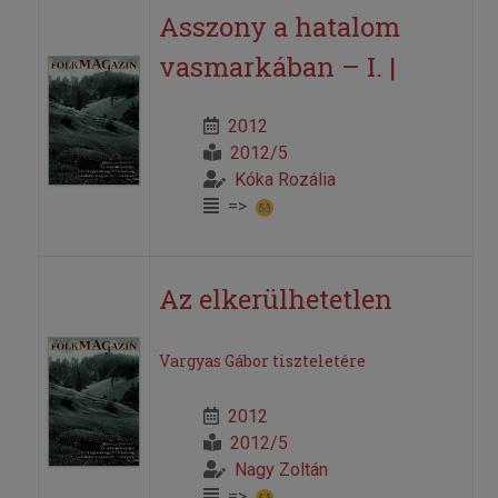
Asszony a hatalom
vasmarkában – I. |
2012
2012/5
Kóka Rozália
=>
Az elkerülhetetlen
Vargyas Gábor tiszteletére
2012
2012/5
Nagy Zoltán
=>