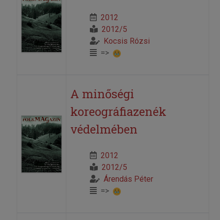
2012
2012/5
Kocsis Rózsi
=>
A minőségi
koreográfiazenék
védelmében
2012
2012/5
Árendás Péter
=>