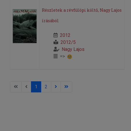
Részletek a révfülöpi költő, Nagy Lajos
írásából
2012
2012/5
Nagy Lajos
=>
1
2