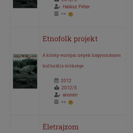
Halász Péter
=>
Etnofolk projekt
A közép-európai népek hagyományos
kulturális öröksége
2012
2012/5
anonim
=>
Életrajzom