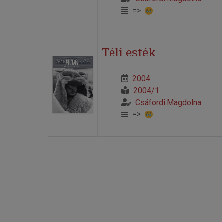
=>
Téli esték
2004
2004/1
Csáfordi Magdolna
=>