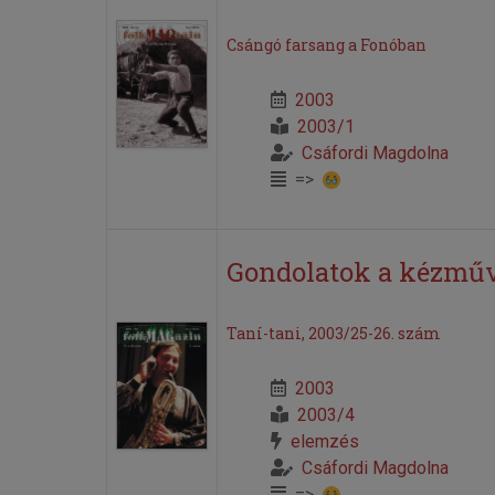
Csángó farsang a Fonóban
2003
2003/1
Csáfordi Magdolna
=>
Gondolatok a kézműve
Taní-tani, 2003/25-26. szám
2003
2003/4
elemzés
Csáfordi Magdolna
=>