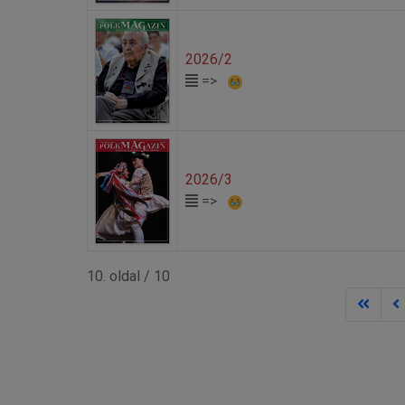
2026/2
=>
2026/3
=>
10. oldal / 10