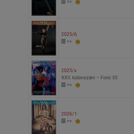
=>
2025/6
=>
2025/x
XXII. különszám – Fonó 30
=>
2026/1
=>