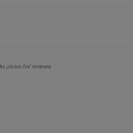
Az „Utolsó Óra” története