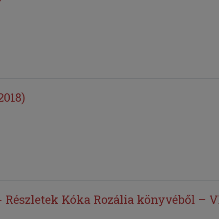
2018)
 Részletek Kóka Rozália könyvéből – VII