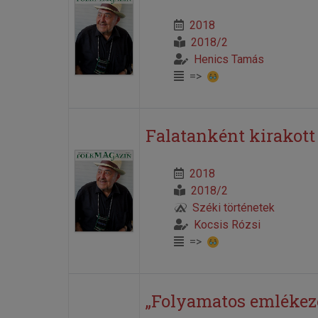
2018
2018/2
Henics Tamás
=>
Falatanként kirakott
2018
2018/2
Széki történetek
Kocsis Rózsi
=>
„Folyamatos emlékez