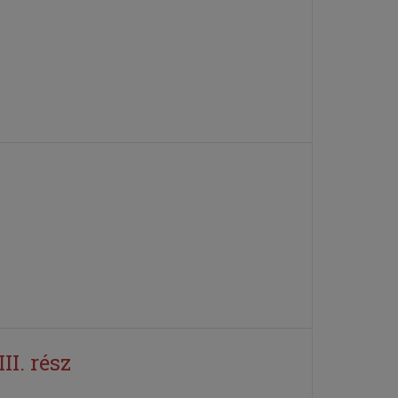
I. rész