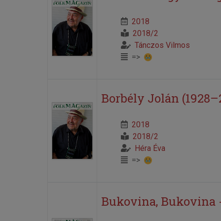
2018
2018/2
Tánczos Vilmos
=>
Borbély Jolán (1928–
2018
2018/2
Héra Éva
=>
Bukovina, Bukovina -