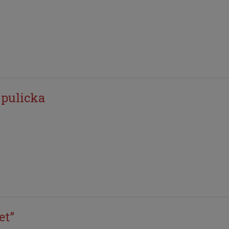
 pulicka
et”