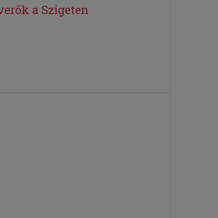
everők a Szigeten