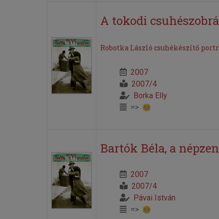
A tokodi csuhészobrá
Robotka László csuhékészítő portr
2007
2007/4
Borka Elly
=>
Bartók Béla, a népzen
2007
2007/4
Pávai István
=>