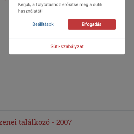
Kérjük, a folytatáshoz erősítse meg a sütik
használatát!
Beállítások
Elfogadás
Süti-szabályzat
enei találkozó - 2007