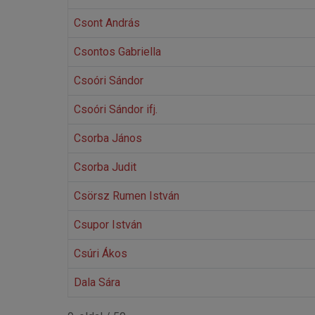
Csont András
Csontos Gabriella
Csoóri Sándor
Csoóri Sándor ifj.
Csorba János
Csorba Judit
Csörsz Rumen István
Csupor István
Csúri Ákos
Dala Sára