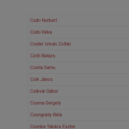
Csibi Norbert
Csibi Réka
Csider István Zoltán
Czilli Balázs
Csinta Samu
Csík János
Csíkvár Gábor
Csoma Gergely
Csongrády Béla
Csonka-Takács Eszter