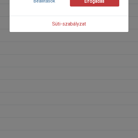
Beállítások
Elfogadás
Süti-szabályzat