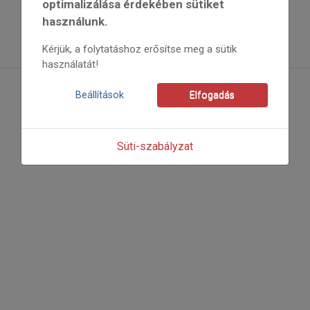
optimalizálása érdekében sütiket
használunk.
Kérjük, a folytatáshoz erősítse meg a sütik
használatát!
Beállítások
Elfogadás
Süti-szabályzat