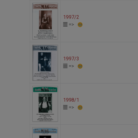
1997/2
=>
1997/3
=>
1998/1
=>