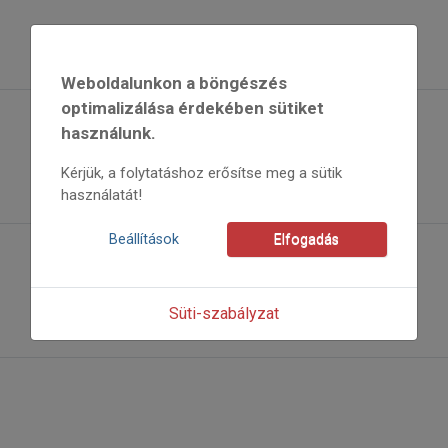
Weboldalunkon a böngészés
optimalizálása érdekében sütiket
használunk.
Kérjük, a folytatáshoz erősítse meg a sütik
használatát!
Beállítások
Elfogadás
Süti-szabályzat