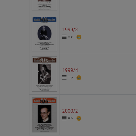
1999/3
=>
1999/4
=>
2000/2
=>