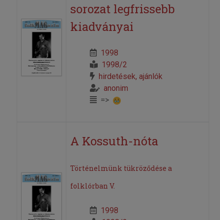
sorozat legfrissebb
kiadványai
1998
1998/2
hirdetések, ajánlók
anonim
=>
A Kossuth-nóta
Történelmünk tükröződése a
folklórban V.
1998