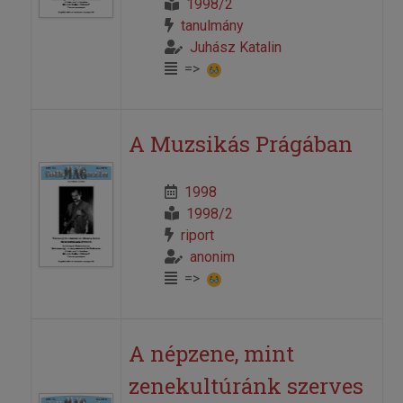
1998/2
tanulmány
Juhász Katalin
=>
A Muzsikás Prágában
1998
1998/2
riport
anonim
=>
A népzene, mint
zenekultúránk szerves