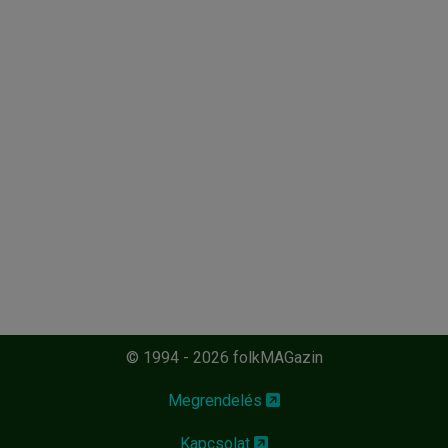
© 1994 - 2026 folkMAGazin
Megrendelés
Kapcsolat