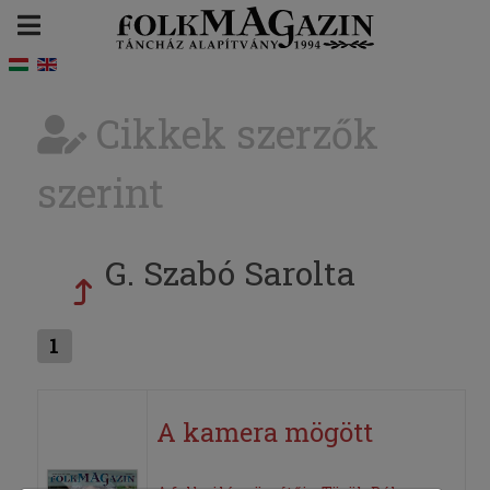
Cikkek szerzők
szerint
G. Szabó Sarolta
1
A kamera mögött