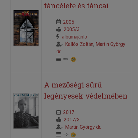
táncélete és táncai
2005
2005/3
albumajánló
Kallós Zoltán
,
Martin György
dr.
=>
A mezőségi sűrű
legényesek védelmében
2017
2017/3
Martin György dr.
=>