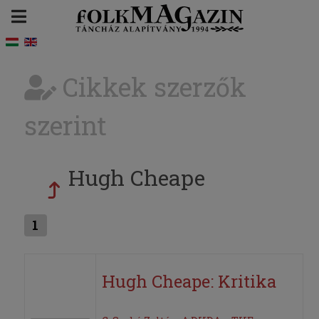
Cikkek szerzők
szerint
Hugh Cheape
1
Hugh Cheape: Kritika