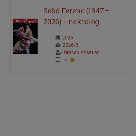
Sebő Ferenc (1947–
2026) - nekrológ
2026
2026/3
Grecsó Krisztián
=>