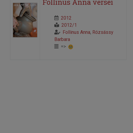
Follinus Anna versei
2012
2012/1
Follinus Anna
,
Rózsássy
Barbara
=>