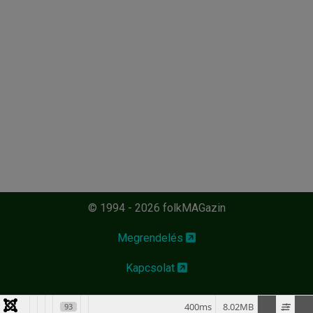
© 1994 - 2026 folkMAGazin
Megrendelés
Kapcsolat
400ms
8.02MB
93