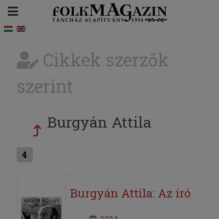
Cikkek szerzők
szerint
Burgyán Attila
4
Burgyán Attila: Az író