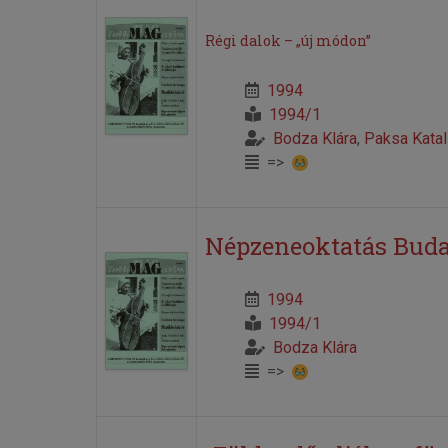
Régi dalok – „új módon”
1994
1994/1
Bodza Klára
,
Paksa Katal
=>
Népzeneoktatás Bud
1994
1994/1
Bodza Klára
=>