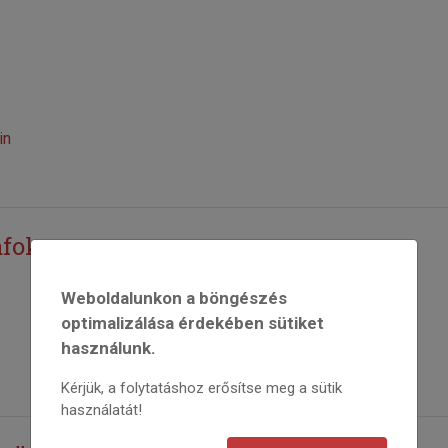
in
afokon
Weboldalunkon a böngészés
optimalizálása érdekében sütiket
használunk.
Kérjük, a folytatáshoz erősítse meg a sütik
használatát!