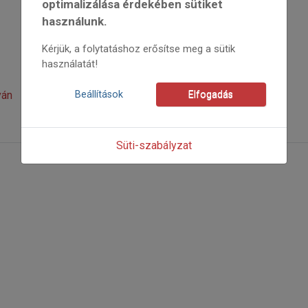
optimalizálása érdekében sütiket
használunk.
Kérjük, a folytatáshoz erősítse meg a sütik
használatát!
Beállítások
Elfogadás
ván
Süti-szabályzat