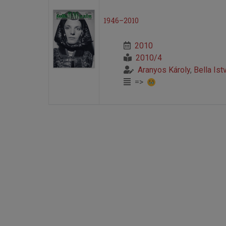
1946–2010
2010
2010/4
Aranyos Károly
,
Bella Ist
=>