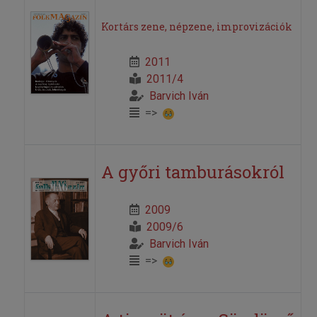
Kortárs zene, népzene, improvizációk
2011
2011/4
Barvich Iván
=>
A győri tamburásokról
2009
2009/6
Barvich Iván
=>