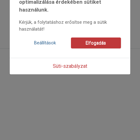
optimalizálása érdekében sütiket
használunk.
Kérjük, a folytatáshoz erősítse meg a sütik
használatát!
Beállítások
Elfogadás
Süti-szabályzat