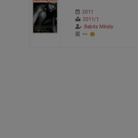
2011
2011/1
Babits Mihály
=>