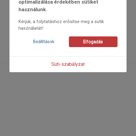
optimalizálása érdekében sütiket
használunk.
Kérjük, a folytatáshoz erősítse meg a sütik
használatát!
Beállítások
Elfogadás
Süti-szabályzat