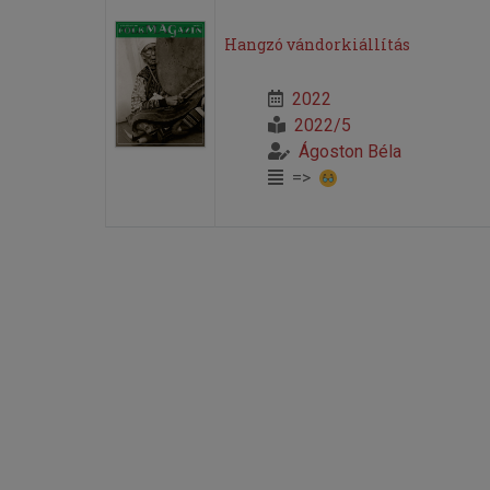
Hangzó vándorkiállítás
2022
2022/5
Ágoston Béla
=>