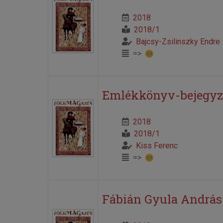
2018
2018/1
Bajcsy-Zsilinszky Endre
=>
Emlékkönyv-bejegyzés
2018
2018/1
Kiss Ferenc
=>
Fábián Gyula András 