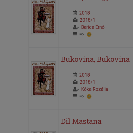
2018
2018/1
Barics Ernő
=>
Bukovina, Bukovina
2018
2018/1
Kóka Rozália
=>
Dil Mastana