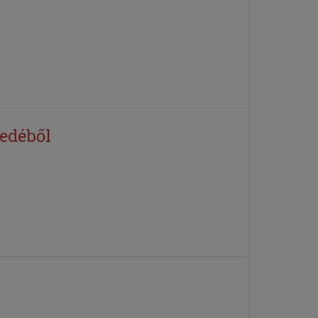
edéből