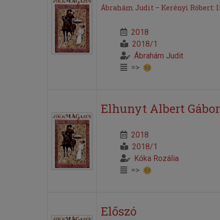
Ábrahám Judit – Kerényi Róbert:
2018
2018/1
Ábrahám Judit
=>
Elhunyt Albert Gábor
2018
2018/1
Kóka Rozália
=>
Előszó