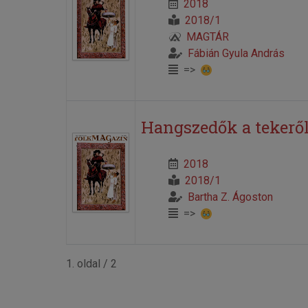
2018
2018/1
MAGTÁR
Fábián Gyula András
=>
Hangszedők a tekerő
2018
2018/1
Bartha Z. Ágoston
=>
1. oldal / 2