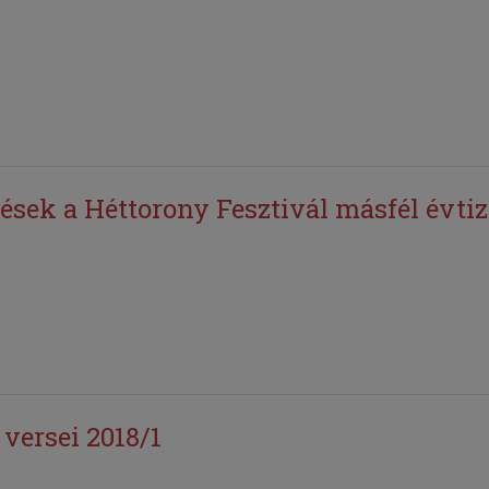
ek a Héttorony Fesztivál másfél évtiz
versei 2018/1