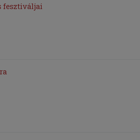
fesztiváljai
ra