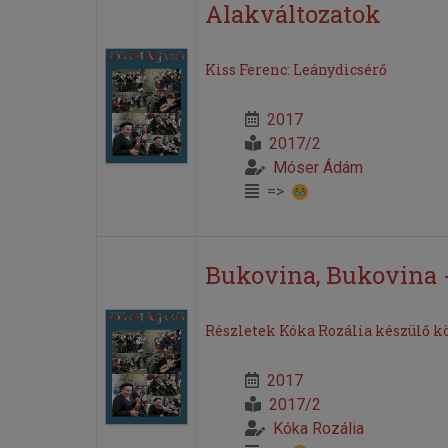
Alakváltozatok
Kiss Ferenc: Leánydicsérő
2017
2017/2
Móser Ádám
=>
Bukovina, Bukovina - 
Részletek Kóka Rozália készülő kön
2017
2017/2
Kóka Rozália