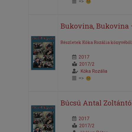
=>
Bukovina, Bukovina 
Részletek Kóka Rozália könyvéből –
2017
2017/2
Kóka Rozália
=>
Búcsú Antal Zoltántó
2017
2017/2