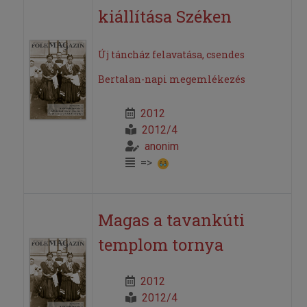
kiállítása Széken
Új táncház felavatása, csendes
Bertalan-napi megemlékezés
2012
2012/4
anonim
=>
Magas a tavankúti
templom tornya
2012
2012/4