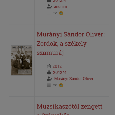
2012/4
anonim
=>
Murányi Sándor Olivér:
Zordok, a székely
szamuráj
2012
2012/4
Murányi Sándor Olivér
=>
Muzsikaszótól zengett