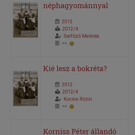
néphagyománnyal
2012
2012/4
Serfőző Melinda
=>
Kié lesz a bokréta?
2012
2012/4
Kocsis Rózsi
=>
Korniss Péter állandó