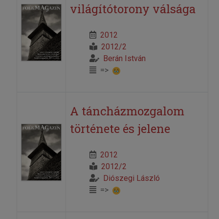
világítótorony válsága
2012
2012/2
Berán István
=>
A táncházmozgalom
története és jelene
2012
2012/2
Diószegi László
=>