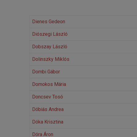
Dienes Gedeon
Diószegi László
Dobszay László
Dolinszky Miklós
Dombi Gábor
Domokos Mária
Doncsev Tosó
Dóbiás Andrea
Dóka Krisztina
Dóra Áron