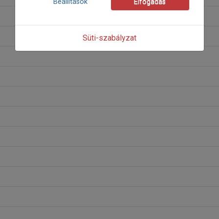
Beállítások
Elfogadás
Süti-szabályzat