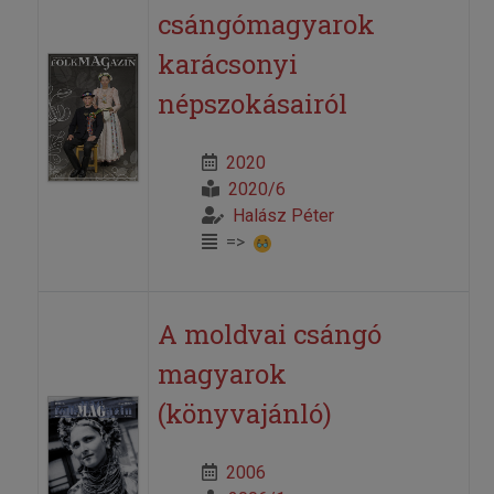
csángómagyarok
karácsonyi
népszokásairól
2020
2020/6
Halász Péter
=>
A moldvai csángó
magyarok
(könyvajánló)
2006