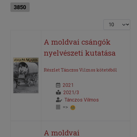
3850
Tételek #
A moldvai csángók
nyelvészeti kutatása
Részlet Tánczos Vilmos kötetéből
2021
2021/3
Tánczos Vilmos
=>
A moldvai