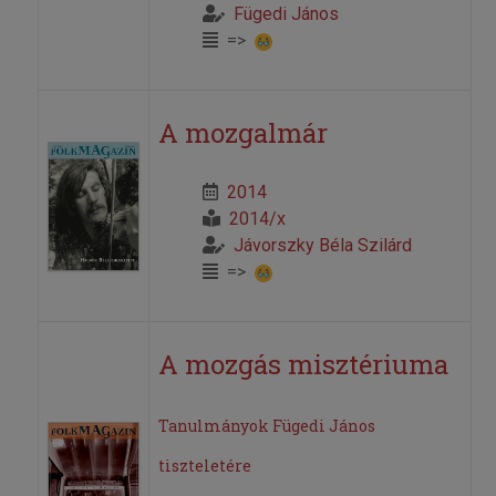
Fügedi János
=>
A mozgalmár
2014
2014/x
Jávorszky Béla Szilárd
=>
A mozgás misztériuma
Tanulmányok Fügedi János
tiszteletére