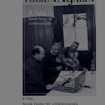
A Tata
Novák Ferenc 90. születésnapjára