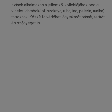
színek alkalmazás a jellemző, kollekiójához pedig
viseleti darabok( pl. szoknya, ruha, ing, pelerin, tunika)
tartoznak. Készít falvédőket, ágytakarót párnát, terítőt
és szőnyeget is.