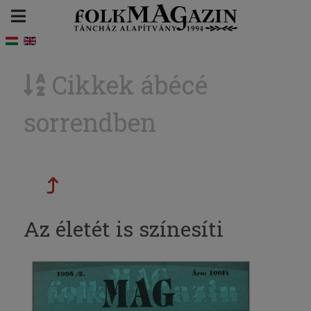
Cikkek ábécé
sorrendben
Az életét is színesíti