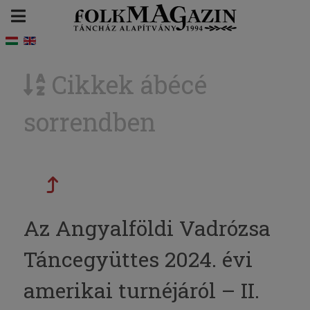
Cikkek ábécé
sorrendben
Az Angyalföldi Vadrózsa
Táncegyüttes 2024. évi
amerikai turnéjáról – II.