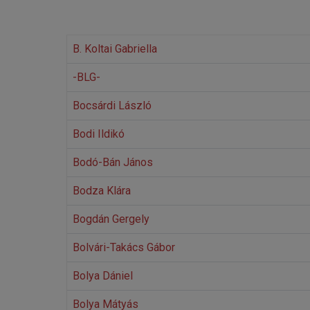
B. Koltai Gabriella
-BLG-
Bocsárdi László
Bodi Ildikó
Bodó-Bán János
Bodza Klára
Bogdán Gergely
Bolvári-Takács Gábor
Bolya Dániel
Bolya Mátyás