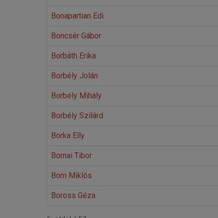
Bonapartian Edi
Boncsér Gábor
Borbáth Erika
Borbély Jolán
Borbély Mihály
Borbély Szilárd
Borka Elly
Bornai Tibor
Born Miklós
Boross Géza