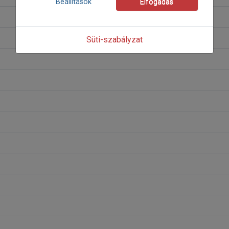
Beállítások
Elfogadás
Süti-szabályzat