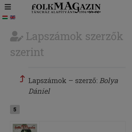
Lapszámok szerzők
szerint
Lapszámok – szerző:
Bolya
Dániel
5