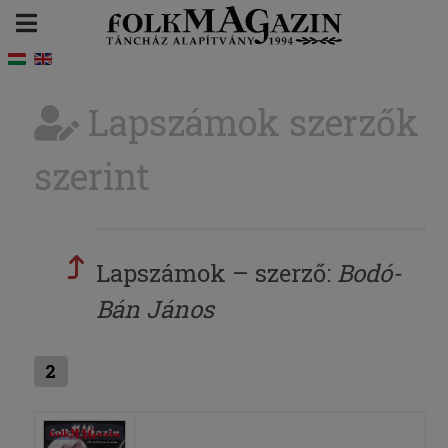
Lapszámok szerzők
szerint
Lapszámok – szerző:
Bodó-
Bán János
2